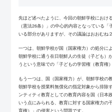
先ほど述べたように、今回の朝鮮学校におけ
（憲法26条）」の中心的内容となっている「
いる部分がありますが、その議論はおおむね
一つは、朝鮮学校が国（国家権力）の処分に
朝鮮学校に通う在日朝鮮人の生徒（子ども）
うという意味での「子どもの学習権（教育権
もう一つは、国（国家権力）が、朝鮮学校の
朝鮮学校を授業料無償化の指定対象から排除
ンティティ教育としての教育内容を国（日本
いう点にみられる、教育に対する国家権力の
育権）」の侵害という問題です。