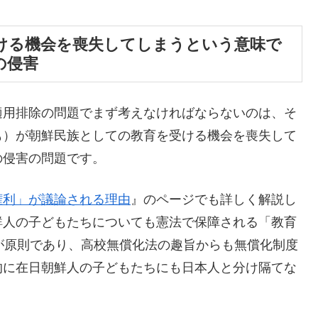
ける機会を喪失してしまうという意味で
の侵害
適用排除の問題でまず考えなければならないのは、そ
も）が朝鮮民族としての教育を受ける機会を喪失して
の侵害の問題です。
権利」が議論される理由
』のページでも詳しく解説し
鮮人の子どもたちについても憲法で保障される「教育
が原則であり、高校無償化法の趣旨からも無償化制度
的に在日朝鮮人の子どもたちにも日本人と分け隔てな