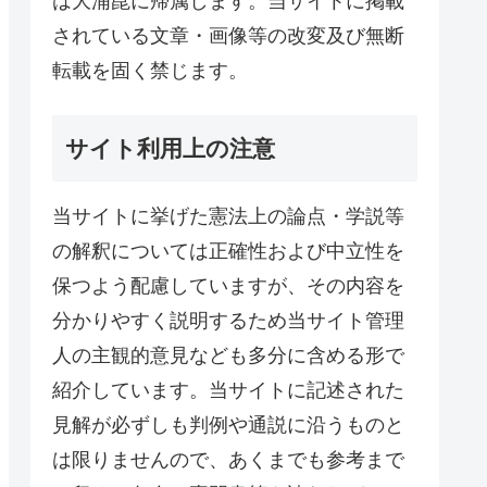
は大浦崑に帰属します。当サイトに掲載
されている文章・画像等の改変及び無断
転載を固く禁じます。
サイト利用上の注意
当サイトに挙げた憲法上の論点・学説等
の解釈については正確性および中立性を
保つよう配慮していますが、その内容を
分かりやすく説明するため当サイト管理
人の主観的意見なども多分に含める形で
紹介しています。当サイトに記述された
見解が必ずしも判例や通説に沿うものと
は限りませんので、あくまでも参考まで