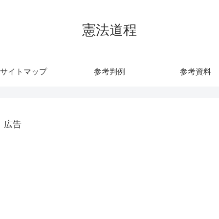
憲法道程
サイトマップ
参考判例
参考資料
広告