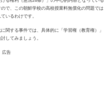
ける権利（憲法26条）」の中心的内容となっている
すので、この朝鮮学校の高校授業料無償化の問題では
れているわけです。
化に関する事件では、具体的に「学習権（教育権）」
検討してみましょう。
広告