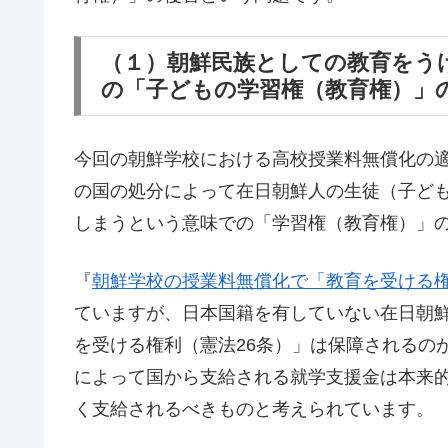
（１）朝鮮民族としての教育をう
の「子どもの学習権（教育権）」
今回の朝鮮学校における高校授業料無償化の
の国の処分によって在日朝鮮人の生徒（子ど
しまうという意味での「学習権（教育権）」
『
朝鮮学校の授業料無償化で「教育を受ける
ていますが、日本国籍を有していない在日朝
を受ける権利（憲法26条）」は保障されるの
によって国から支給される就学支援金は本来
く支給されるべきものと考えられています。