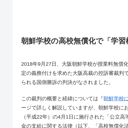
朝鮮学校の高校無償化で「学習
2018年9月27日、大阪朝鮮学校が授業料無
定の義務付けを求めた大阪高裁の控訴審裁判
られる国側勝訴の判決がなされました。
この裁判の概要と経緯については『
朝鮮学校
ージで詳しく解説していますが、朝鮮学校にお
（平成22年）の4月1日に施行された「公立
金の支給に関する法律（以下、「高校無償化