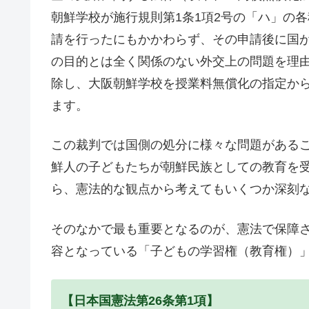
朝鮮学校が施行規則第1条1項2号の「ハ」の
請を行ったにもかかわらず、その申請後に国
の目的とは全く関係のない外交上の問題を理由
除し、大阪朝鮮学校を授業料無償化の指定か
ます。
この裁判では国側の処分に様々な問題がある
鮮人の子どもたちが朝鮮民族としての教育を
ら、憲法的な観点から考えてもいくつか深刻
そのなかで最も重要となるのが、憲法で保障さ
容となっている「子どもの学習権（教育権）
【日本国憲法第26条第1項】