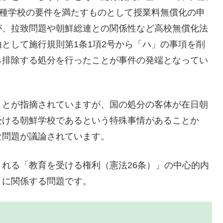
各種学校の要件を満たすものとして授業料無償化の申
が、拉致問題や朝鮮総連との関係性など高校無償化法
として施行規則第1条1項2号から「ハ」の事項を削
ら排除する処分を行ったことが事件の発端となってい
ことが指摘されていますが、国の処分の客体が在日朝
受ける朝鮮学校であるという特殊事情があることか
な問題が議論されています。
れる「教育を受ける権利（憲法26条）」の中心的内
」に関係する問題です。