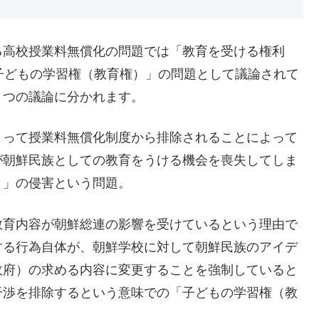
る高校授業料無償化の問題では「教育を受ける権利
子どもの学習権（教育権）」の問題として議論されて
２つの議論に分かれます。
よって授業料無償化制度から排除されることによって
が朝鮮民族としての教育をうける機会を喪失してしま
）」の侵害という問題。
教育内容が朝鮮総連の影響を受けているという理由で
する行為自体が、朝鮮学校に対して朝鮮民族のアイデ
政府）の求める内容に変更することを強制していると
干渉を排除するという意味での「子どもの学習権（教