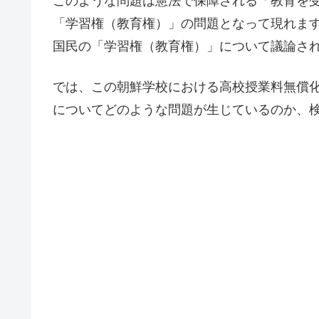
このような問題は憲法で保障される「教育を受
「学習権（教育権）」の問題となって現れま
国民の「学習権（教育権）」について議論さ
では、この朝鮮学校における高校授業料無償
についてどのような問題が生じているのか、