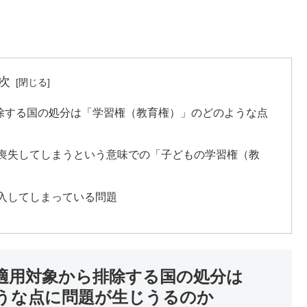
次
除する国の処分は「学習権（教育権）」のどのような点
喪失してしまうという意味での「子どもの学習権（教
入してしまっている問題
適用対象から排除する国の処分は
うな点に問題が生じうるのか