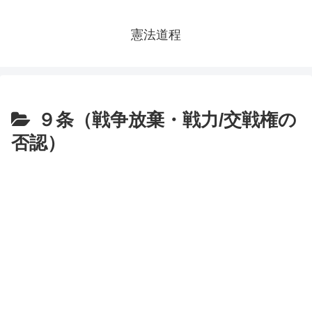
憲法道程
９条（戦争放棄・戦力/交戦権の
否認）