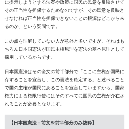
に提示しようとする法案や政策に国民の民意を反映させて
その正当性を担保するためなのですが、その民意を反映さ
せなければ正当性を担保できないことの根源はどこから来
るのか、という疑問です。
この点を理解していない人が意外と多いですが、それはも
ちろん日本国憲法が国民主権原理を憲法の基本原理として
採用しているからです。
日本国憲法はその全文の前半部分で「ここに主権が国民に
存することを宣言し、この憲法を確定する」と述べること
で国の主権が国民にあることを宣言していますから、国家
権力による権限行使にはそのすべてに国民の主権が介在さ
れることが必要となります。
【日本国憲法：前文※前半部分のみ抜粋】