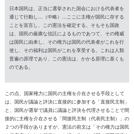
日本国民は、正当に選挙された国会における代表者を
通じて行動し…（中略）…ここに主権が国民に存する
ことを宣言し、この憲法を確定する。そもそも国政
は、国民の厳粛な信託によるものであつて、その権威
は国民に由来し、その権力は国民の代表者がこれを行
使し、その福利は国民がこれを享受する。これは人類
普遍の原理であり、この憲法は、かかる原理に基くも
のである。
この点、国家権力に国民の主権を介在させる手段として
は、国民が議論と評決に直接的に参加する「直接民主制」
と、国民が選挙で議員に議論と評決を代理させることで間
接的に主権を介在させる「間接民主制（代表民主制）」の
２つの手段がありますが、憲法の前文は「その権力は国民