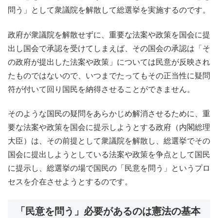
問う」として衆議院を解散して総選挙を実施するのです。
政府が衆議院を解散せずに、重要な法案や政策を国会に提
出し国会で承認を受けてしまえば、その国会の承認は「そ
の政府が提出した法案や政策」については民意が反映され
たものではないので、いつまでたってもその正当性に疑問
符が付いて回り国民を納得させることができません。
そのような国民の疑問をあらかじめ解消させるために、重
要な法案や政策を国会に提示しようとする政府（内閣総理
大臣）は、その前提として衆議院を解散し、総選挙でその
国会に提出しようとしている法案や政策を争点として国民
に提示し、総選挙の場で国民の「民意を問う」というプロ
セスを介在させようとするのです。
「民意を問う」必要があるのは憲法の基本