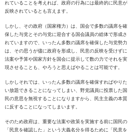
れていることを考えれば、政府の行為には最終的に民意が
反映されているとも言えます。
しかし、その政府（国家権力）は、国会で多数の議席を確
保した与党とその与党に迎合する国会議員の総体で形成さ
れていますので、いったん多数の議席を確保した与党勢力
は、その思うが儘に政府を形成し、民意の反映を受けずに
法案や予算や国家方針を国会に提示して数の力でそれを実
現させることも、やろうと思えばやることは可能です。
しかしそれでは、いったん多数の議席を確保すればやりた
い放題できることになってしまい、野党議員に投票した国
民の意思を無視することになりますから、民主主義の本質
に反することになってしまいます。
そのため政府は、重要な法案や政策を実施する前に国民の
「民意を確認した」という大義名分を得るために「民意を