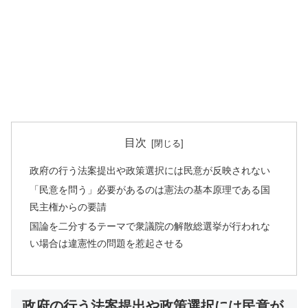
目次
政府の行う法案提出や政策選択には民意が反映されない
「民意を問う」必要があるのは憲法の基本原理である国
民主権からの要請
国論を二分するテーマで衆議院の解散総選挙が行われな
い場合は違憲性の問題を惹起させる
政府の行う法案提出や政策選択には民意が