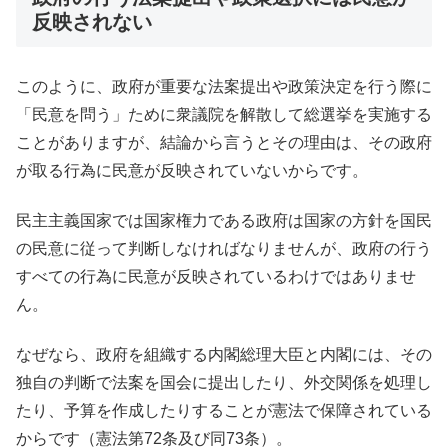
反映されない
このように、政府が重要な法案提出や政策決定を行う際に
「民意を問う」ために衆議院を解散して総選挙を実施する
ことがありますが、結論から言うとその理由は、その政府
が取る行為に民意が反映されていないからです。
民主主義国家では国家権力である政府は国家の方針を国民
の民意に従って判断しなければなりませんが、政府の行う
すべての行為に民意が反映されているわけではありませ
ん。
なぜなら、政府を組織する内閣総理大臣と内閣には、その
独自の判断で法案を国会に提出したり、外交関係を処理し
たり、予算を作成したりすることが憲法で保障されている
からです（憲法第72条及び同73条）。