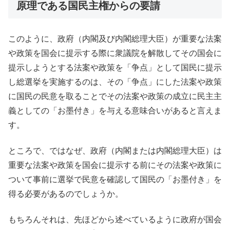
原理である国民主権からの要請
このように、政府（内閣及び内閣総理大臣）が重要な法案
や政策を国会に提示する際に衆議院を解散してその国会に
提示しようとする法案や政策を「争点」として国民に提示
し総選挙を実施するのは、その「争点」にした法案や政策
に国民の民意を取ることでその法案や政策の成立に民主主
義としての「お墨付き」を与える意味合いがあると言えま
す。
ところで、ではなぜ、政府（内閣または内閣総理大臣）は
重要な法案や政策を国会に提示する前にその法案や政策に
ついて事前に選挙で民意を確認して国民の「お墨付き」を
得る必要があるのでしょうか。
もちろんそれは、先ほどから述べているように政府が国会