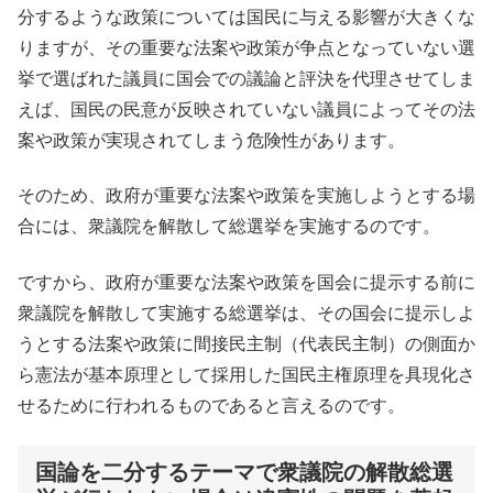
分するような政策については国民に与える影響が大きくな
りますが、その重要な法案や政策が争点となっていない選
挙で選ばれた議員に国会での議論と評決を代理させてしま
えば、国民の民意が反映されていない議員によってその法
案や政策が実現されてしまう危険性があります。
そのため、政府が重要な法案や政策を実施しようとする場
合には、衆議院を解散して総選挙を実施するのです。
ですから、政府が重要な法案や政策を国会に提示する前に
衆議院を解散して実施する総選挙は、その国会に提示しよ
うとする法案や政策に間接民主制（代表民主制）の側面か
ら憲法が基本原理として採用した国民主権原理を具現化さ
せるために行われるものであると言えるのです。
国論を二分するテーマで衆議院の解散総選