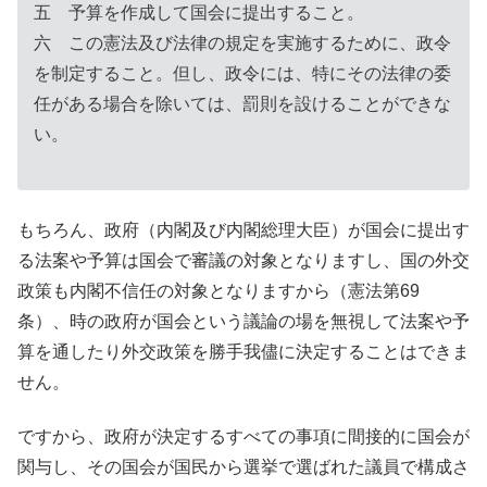
五 予算を作成して国会に提出すること。
六 この憲法及び法律の規定を実施するために、政令
を制定すること。但し、政令には、特にその法律の委
任がある場合を除いては、罰則を設けることができな
い。
もちろん、政府（内閣及び内閣総理大臣）が国会に提出す
る法案や予算は国会で審議の対象となりますし、国の外交
政策も内閣不信任の対象となりますから（憲法第69
条）、時の政府が国会という議論の場を無視して法案や予
算を通したり外交政策を勝手我儘に決定することはできま
せん。
ですから、政府が決定するすべての事項に間接的に国会が
関与し、その国会が国民から選挙で選ばれた議員で構成さ