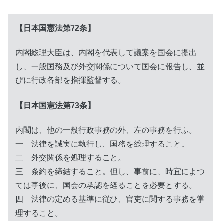
【日本国憲法第72条】
内閣総理大臣は、内閣を代表して議案を国会に提出
し、一般国務及び外交関係について国会に報告し、並
びに行政各部を指揮監督する。
【日本国憲法第73条】
内閣は、他の一般行政事務の外、左の事務を行ふ。
一 法律を誠実に執行し、国務を総理すること。
二 外交関係を処理すること。
三 条約を締結すること。但し、事前に、時宜によつ
ては事後に、国会の承認を経ることを必要とする。
四 法律の定める基準に従ひ、官吏に関する事務を掌
理すること。