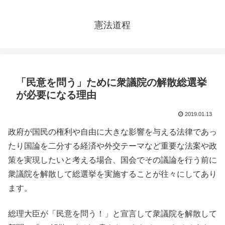
憲法道程
「民意を問う」ために衆議院の解散総選挙
が必要になる理由
2019.01.13
政府が国民の権利や自由に大きな影響を与える法律であっ
たり国論を二分する経済や外交テーマなど重要な法案や政
策を実現したいと考える場合、国会でその議論を行う前に
衆議院を解散して総選挙を実施することが往々にしてあり
ます。
総理大臣が「民意を問う！」と宣言して衆議院を解散して