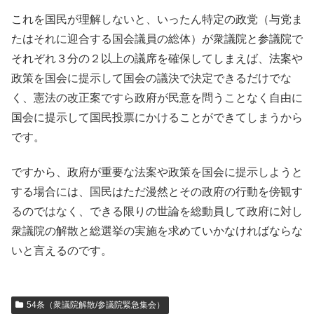
これを国民が理解しないと、いったん特定の政党（与党ま
たはそれに迎合する国会議員の総体）が衆議院と参議院で
それぞれ３分の２以上の議席を確保してしまえば、法案や
政策を国会に提示して国会の議決で決定できるだけでな
く、憲法の改正案ですら政府が民意を問うことなく自由に
国会に提示して国民投票にかけることができてしまうから
です。
ですから、政府が重要な法案や政策を国会に提示しようと
する場合には、国民はただ漫然とその政府の行動を傍観す
るのではなく、できる限りの世論を総動員して政府に対し
衆議院の解散と総選挙の実施を求めていかなければならな
いと言えるのです。
54条（衆議院解散/参議院緊急集会）