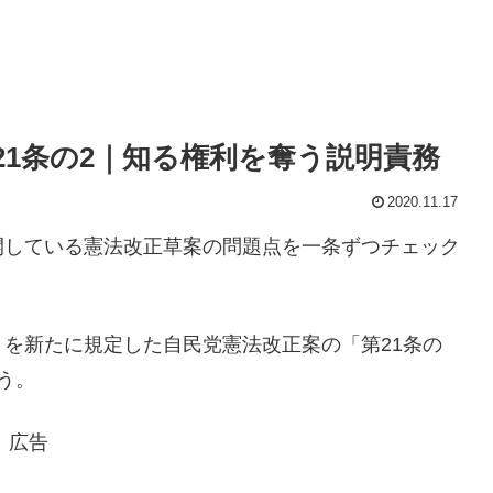
21条の2｜知る権利を奪う説明責務
2020.11.17
開している憲法改正草案の問題点を一条ずつチェック
を新たに規定した自民党憲法改正案の「第21条の
う。
広告