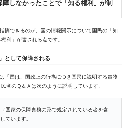
保障しなかったことで「知る権利」が制
ず指摘できるのが、国の情報開示について国民の「知
る権利」が害される点です。
」として保障される
2は「国は、国政上の行為につき国民に説明する責務
自民党のＱ＆Ａは次のように説明しています。
」（国家の保障責務の形で規定されている者を含
定しています。