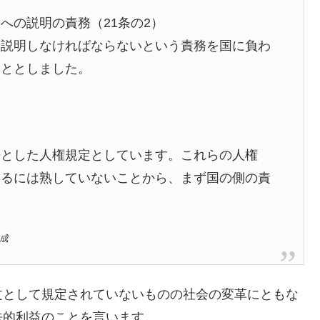
への説明の責務（21条の2）
に説明しなければならないという責務を国に負わ
こととしました。
語とした人権規定としています。これらの人権
するには熟していないことから、まず国の側の責
作成
文として規定されていないものの社会の変革にともな
法的利益のことを言います。