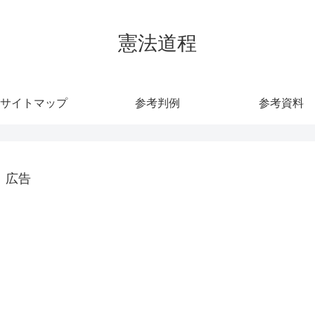
憲法道程
サイトマップ
参考判例
参考資料
広告