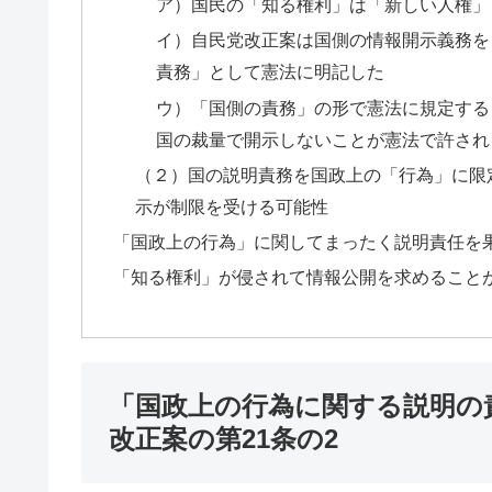
ア）国民の「知る権利」は「新しい人権」
イ）自民党改正案は国側の情報開示義務を
責務」として憲法に明記した
ウ）「国側の責務」の形で憲法に規定する
国の裁量で開示しないことが憲法で許され
（２）国の説明責務を国政上の「行為」に限
示が制限を受ける可能性
「国政上の行為」に関してまったく説明責任を
「知る権利」が侵されて情報公開を求めること
「国政上の行為に関する説明の
改正案の第21条の2