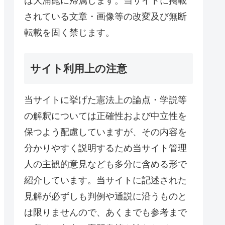
は大浦崑に帰属します。当サイトに掲載
されている文章・画像等の改変及び無断
転載を固く禁じます。
サイト利用上の注意
当サイトに挙げた憲法上の論点・学説等
の解釈については正確性および中立性を
保つよう配慮していますが、その内容を
分かりやすく説明するため当サイト管理
人の主観的意見なども多分に含める形で
紹介しています。当サイトに記述された
見解が必ずしも判例や通説に沿うものと
は限りませんので、あくまでも参考まで