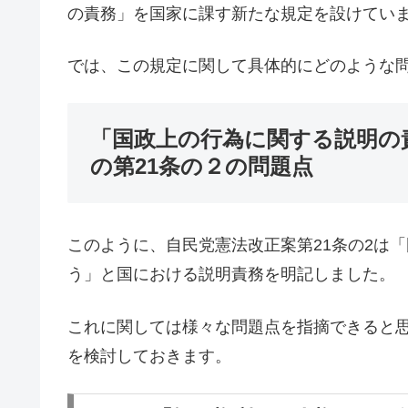
の責務」を国家に課す新たな規定を設けてい
では、この規定に関して具体的にどのような
「国政上の行為に関する説明の
の第21条の２の問題点
このように、自民党憲法改正案第21条の2は
う」と国における説明責務を明記しました。
これに関しては様々な問題点を指摘できると
を検討しておきます。