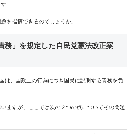
ます。
問題を指摘できるのでしょうか。
責務」を規定した自民党憲法改正案
「国は、国政上の行為につき国民に説明する責務を負
思いますが、ここでは次の２つの点についてその問題