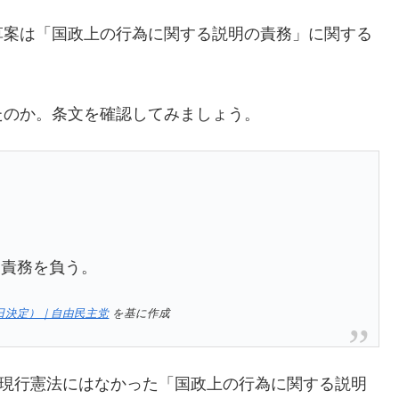
草案は「国政上の行為に関する説明の責務」に関する
たのか。条文を確認してみましょう。
る責務を負う。
7日決定）｜自由民主党
を基に作成
、現行憲法にはなかった「国政上の行為に関する説明