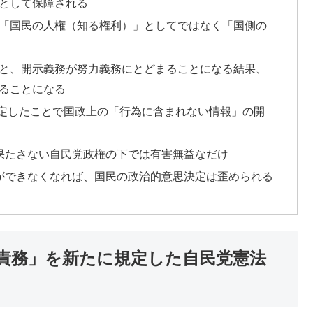
として保障される
「国民の人権（知る権利）」としてではなく「国側の
と、開示義務が努力義務にとどまることになる結果、
ることになる
定したことで国政上の「行為に含まれない情報」の開
果たさない自民党政権の下では有害無益なだけ
ができなくなれば、国民の政治的意思決定は歪められる
責務」を新たに規定した自民党憲法