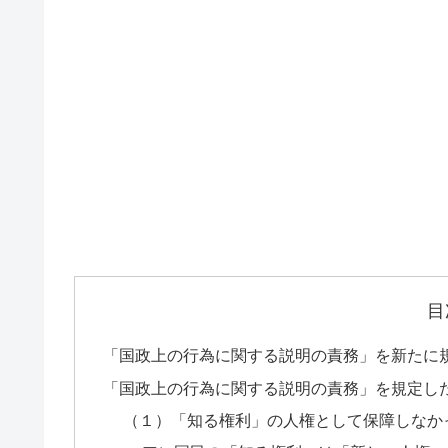
目
「国政上の行為に関する説明の責務」を新たに規
「国政上の行為に関する説明の責務」を規定した
（１）「知る権利」の人権として保障しなか