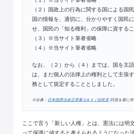
（１）※当サイト筆者省略
（２）国政上の行為に関する国による国民
国の情報を、適切に、分かりやすく国民
せ、国民の「知る権利」の保障に資する
（３）※当サイト筆者省略
（４）※当サイト筆者省略
なお、（２）から（４）までは、国を主
は、まだ個人の法律上の権利として主張
務として規定することとしました。
※出典：
日本国憲法改正草案Ｑ＆Ａ｜自民党
15頁を基に
ここで言う「新しい人権」とは、憲法には明
って保護に値すると考えられるようになった