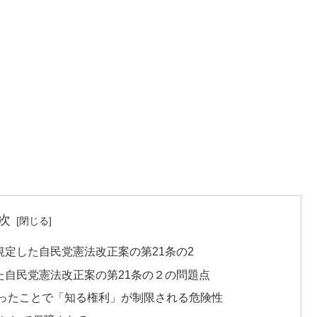
次
定した自民党憲法改正案の第21条の2
自民党憲法改正案の第21条の２の問題点
ったことで「知る権利」が制限される危険性