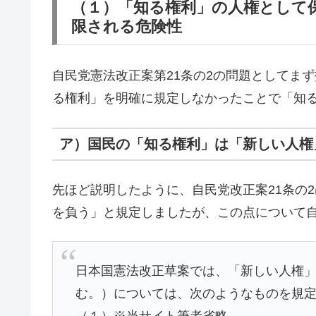
（１）「知る権利」の人権として
限される危険性
自民党憲法改正案第21条の2の問題としてま
る権利」を明確に規定しなかったことで「知
ア）国民の「知る権利」は「新しい人権
先ほど説明したように、自民党改正案21条の
を負う」と規定しましたが、この点について
日本国憲法改正草案では、「新しい人権
む。）については、次のようなものを規