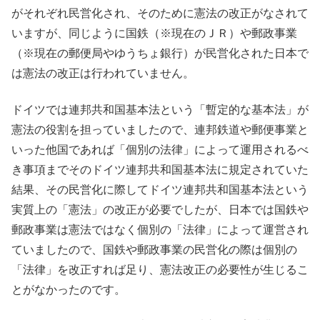
がそれぞれ民営化され、そのために憲法の改正がなされて
いますが、同じように国鉄（※現在のＪＲ）や郵政事業
（※現在の郵便局やゆうちょ銀行）が民営化された日本で
は憲法の改正は行われていません。
ドイツでは連邦共和国基本法という「暫定的な基本法」が
憲法の役割を担っていましたので、連邦鉄道や郵便事業と
いった他国であれば「個別の法律」によって運用されるべ
き事項までそのドイツ連邦共和国基本法に規定されていた
結果、その民営化に際してドイツ連邦共和国基本法という
実質上の「憲法」の改正が必要でしたが、日本では国鉄や
郵政事業は憲法ではなく個別の「法律」によって運営され
ていましたので、国鉄や郵政事業の民営化の際は個別の
「法律」を改正すれば足り、憲法改正の必要性が生じるこ
とがなかったのです。