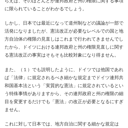
らえば、そのほとんどが連邦政府と州の権限に関する事項
に限られていることがわかるでしょう。
しかし、日本では最近になって道州制などの議論が一部で
活発になりましたが、憲法改正が必要なレベルでの国と地
方自治体の権限の見直しはこれまで行われてきませんでし
たから、ドイツにおける連邦政府と州の権限見直しに関す
る憲法改正の事実はそもそも比較対象になり得ません。
また、（１）でも説明したように、ドイツでは他国であれ
ば「法律」に規定されるべき細かな規定までドイツ連邦共
和国基本法という「実質的な憲法」に規定されているとい
う特殊事情がありますから、その連邦政府と州の権限の細
目を変更するだけでも「憲法」の改正が必要となるにすぎ
ません。
これに対して日本では、地方自治に関する細かな規定は