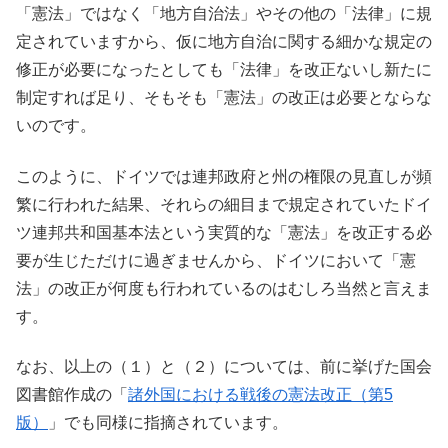
「憲法」ではなく「地方自治法」やその他の「法律」に規
定されていますから、仮に地方自治に関する細かな規定の
修正が必要になったとしても「法律」を改正ないし新たに
制定すれば足り、そもそも「憲法」の改正は必要とならな
いのです。
このように、ドイツでは連邦政府と州の権限の見直しが頻
繁に行われた結果、それらの細目まで規定されていたドイ
ツ連邦共和国基本法という実質的な「憲法」を改正する必
要が生じただけに過ぎませんから、ドイツにおいて「憲
法」の改正が何度も行われているのはむしろ当然と言えま
す。
なお、以上の（１）と（２）については、前に挙げた国会
図書館作成の「
諸外国における戦後の憲法改正（第5
版）
」でも同様に指摘されています。