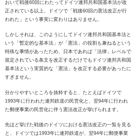
おいて戦後60回にわたってドイツ連邦共和国基本法が改
正されている以上、ドイツで「戦後60回の憲法改正が行
われた」という事実に変わりはありません。
しかしそれは、このようにしてドイツ連邦共和国基本法と
いう「暫定的な基本法」が「憲法」の役割も兼ねるという
特殊な事情があったため、日本であれば「法律」レベルで
規定されている条文を改正するだけでもドイツ連邦共和国
基本法という実質的な「憲法」を改正する必要があったに
すぎません。
分かりやすいところを抜粋すると、たとえばドイツで
1993年に行われた連邦鉄道の民営化と、翌94年に行われ
た郵便事業の民営化に伴う憲法改正が挙げられます。
先ほど挙げた戦後のドイツにおける憲法改正の一覧を見る
と、ドイツでは1993年に連邦鉄道が、翌94年に郵便事業