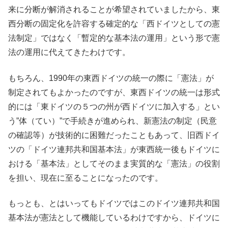
来に分断が解消されることが希望されていましたから、東
西分断の固定化を許容する確定的な「西ドイツとしての憲
法制定」ではなく「暫定的な基本法の運用」という形で憲
法の運用に代えてきたわけです。
もちろん、1990年の東西ドイツの統一の際に「憲法」が
制定されてもよかったのですが、東西ドイツの統一は形式
的には「東ドイツの５つの州が西ドイツに加入する」とい
う”体（てい）”で手続きが進められ、新憲法の制定（民意
の確認等）が技術的に困難だったこともあって、旧西ドイ
ツの「ドイツ連邦共和国基本法」が東西統一後もドイツに
おける「基本法」としてそのまま実質的な「憲法」の役割
を担い、現在に至ることになったのです。
もっとも、とはいってもドイツではこのドイツ連邦共和国
基本法が憲法として機能しているわけですから、ドイツに