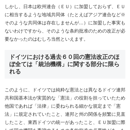
しかし、日本は欧州連合（ＥＵ）に加盟しておらず、ＥＵ
に相当するような地域共同体（たとえばアジア連合など※
そのような共同体は存在しませんが…）に加盟した事実も
ないわけですから、そのような条約批准のための改正が必
要なかったのはむしろ当然といえます。
ドイツにおける過去６０回の憲法改正のほ
ぼ全ては「統治機構」に関する部分に限ら
れる
このように、ドイツでは純粋な憲法とは異なるドイツ連邦
共和国基本法が実質的な「憲法」の役割を担っていたため
他国であれば「法律」に委ねられる細かな規定まで「憲
法」に規定されていたこと、連邦と州の関係を頻繁に見直
したこと、東西ドイツの統一があったこと、ＥＵ加盟に際