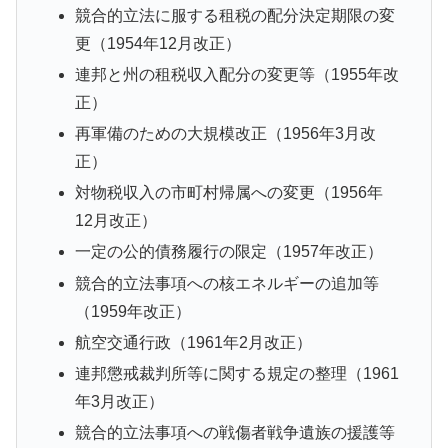
競合的立法に服する租税の配分決定期限の変
更（1954年12月改正）
連邦と州の租税収入配分の変更等（1955年改
正）
再軍備のための大規模改正（1956年3月改
正）
対物税収入の市町村帰属への変更（1956年
12月改正）
一定の公的債務履行の限定（1957年改正）
競合的立法事項への核エネルギーの追加等
（1959年改正）
航空交通行政（1961年2月改正）
連邦懲戒裁判所等に関する規定の整理（1961
年3月改正）
競合的立法事項への戦傷者戦争遺族の援護等