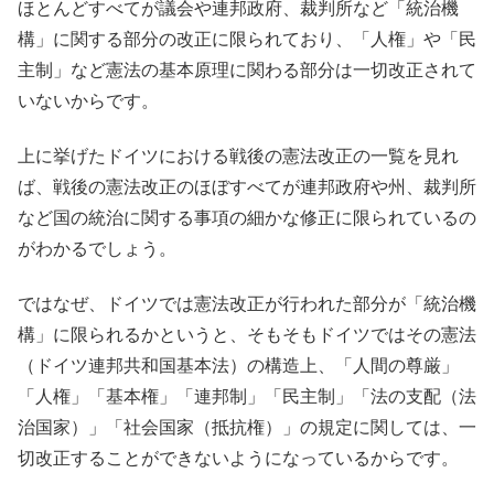
ほとんどすべてが議会や連邦政府、裁判所など「統治機
構」に関する部分の改正に限られており、「人権」や「民
主制」など憲法の基本原理に関わる部分は一切改正されて
いないからです。
上に挙げたドイツにおける戦後の憲法改正の一覧を見れ
ば、戦後の憲法改正のほぼすべてが連邦政府や州、裁判所
など国の統治に関する事項の細かな修正に限られているの
がわかるでしょう。
ではなぜ、ドイツでは憲法改正が行われた部分が「統治機
構」に限られるかというと、そもそもドイツではその憲法
（ドイツ連邦共和国基本法）の構造上、「人間の尊厳」
「人権」「基本権」「連邦制」「民主制」「法の支配（法
治国家）」「社会国家（抵抗権）」の規定に関しては、一
切改正することができないようになっているからです。