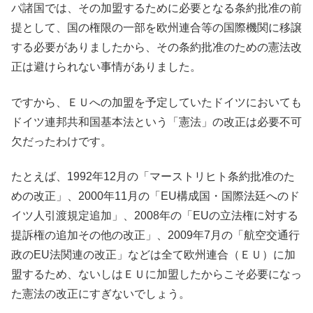
パ諸国では、その加盟するために必要となる条約批准の前
提として、国の権限の一部を欧州連合等の国際機関に移譲
する必要がありましたから、その条約批准のための憲法改
正は避けられない事情がありました。
ですから、ＥＵへの加盟を予定していたドイツにおいても
ドイツ連邦共和国基本法という「憲法」の改正は必要不可
欠だったわけです。
たとえば、1992年12月の「マーストリヒト条約批准のた
めの改正」、2000年11月の「EU構成国・国際法廷へのド
イツ人引渡規定追加」、2008年の「EUの立法権に対する
提訴権の追加その他の改正」、2009年7月の「航空交通行
政のEU法関連の改正」などは全て欧州連合（ＥＵ）に加
盟するため、ないしはＥＵに加盟したからこそ必要になっ
た憲法の改正にすぎないでしょう。