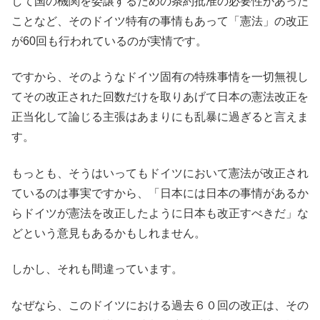
して国の機関を委譲するための条約批准の必要性があった
ことなど、そのドイツ特有の事情もあって「憲法」の改正
が60回も行われているのが実情です。
ですから、そのようなドイツ固有の特殊事情を一切無視し
てその改正された回数だけを取りあげて日本の憲法改正を
正当化して論じる主張はあまりにも乱暴に過ぎると言えま
す。
もっとも、そうはいってもドイツにおいて憲法が改正され
ているのは事実ですから、「日本には日本の事情があるか
らドイツが憲法を改正したように日本も改正すべきだ」な
どという意見もあるかもしれません。
しかし、それも間違っています。
なぜなら、このドイツにおける過去６０回の改正は、その