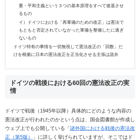
重・平和主義という３つの基本原理をすべて後退させ
るもの
イ）ドイツにおける「再軍備のための改正」は憲法で
もともと否定されていなかった軍備を整備したに過ぎ
ないもの
ドイツ特有の事情を一切無視して憲法改正の「回数」だ
けを根拠に日本の憲法改正を正当化させる主張は詭弁
ドイツの戦後における60回の憲法改正の実
情
ドイツで戦後（1945年以降）具体的にどのような内容の
憲法改正が行われたのかという点は、国会図書館が作成し
ウェブ上でも公開している「
諸外国における戦後の憲法改
正（第5版）
」に詳しく挙げられていますが、そこではド