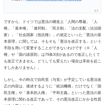
ですから、ドイツでは憲法の構造上「人間の尊厳」「人
権」「基本権」「連邦制」「民主制」「法の支配（法治国
家）」「社会国家（抵抗権）」の規定といった「憲法の基
本原理」に関しては、そもそも「憲法を改正する」という
手段を用いて変更することができないわけです（※「人
権」や「国の諸原則」は79条3項があるので改正したくて
も改正できません。どうしても変えたい場合は革命を起こ
すしかありません）。
しかし、今の時点で自民党（与党）が予定している憲法改
正の内容は、後述するように「統治機構」だけでなく「国
民主権」や「基本的人権」「平和主義」といった憲法の基
本原理に関わる改正であって、その憲法改正にかかる性質