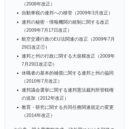
（2008年改正）
自動車税の連邦への移管（2009年3月改正）
連邦の秘密・情報機関の統制に関する改正
（2009年7月17日改正）
航空交通行政のEU法関連の改正（2009年7月
29日改正①）
連邦と州の行政に関する大規模改正（2009年
7月29日改正②）
休職者の基本的補償に関する連邦と州の協同
（2010年7月改正）
連邦議会選挙に関する連邦憲法裁判所管轄権
の追加（2012年改正）
教育・研究に関する共同任務関連規定の変更
（2014年改正）