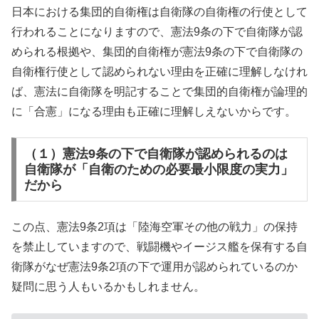
日本における集団的自衛権は自衛隊の自衛権の行使として
行われることになりますので、憲法9条の下で自衛隊が認
められる根拠や、集団的自衛権が憲法9条の下で自衛隊の
自衛権行使として認められない理由を正確に理解しなけれ
ば、憲法に自衛隊を明記することで集団的自衛権が論理的
に「合憲」になる理由も正確に理解しえないからです。
（１）憲法9条の下で自衛隊が認められるのは
自衛隊が「自衛のための必要最小限度の実力」
だから
この点、憲法9条2項は「陸海空軍その他の戦力」の保持
を禁止していますので、戦闘機やイージス艦を保有する自
衛隊がなぜ憲法9条2項の下で運用が認められているのか
疑問に思う人もいるかもしれません。