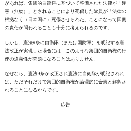
があれば、集団的自衛権に基づいて整備された法律が「違
憲（無効）」とされることにより死傷した隊員が「法律の
根拠なく（日本国に）死傷させられた」ことになって国側
の責任が問われることも十分に考えられるのです。
しかし、憲法9条に自衛隊（または国防軍）を明記する憲
法改正が実現した場合には、このような集団的自衛権の行
使の違憲性が問題になることはありません。
なぜなら、憲法9条が改正され憲法に自衛隊が明記されれ
ば、ただそれだけで集団的自衛権が論理的に合憲と解釈さ
れることになるからです。
広告