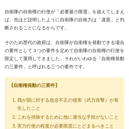
自衛隊の自衛権の行使が「必要最小限度」を超えてしまえ
ば、先ほど説明したように自衛隊の自衛力は「違憲」と判
断されることになるからです。
そのため歴代の政府は、自衛隊が自衛権を発動できる場合
の要件として３つの要件を定めて自衛隊の自衛権の行使を
限定して運用してきました。それがいわゆる「自衛権発動
の三要件」と呼ばれる三つの要件です。
【自衛権発動の三要件】
我が国に対する急迫不正の侵害（武力攻撃）が発
生したこと
これを排除するために他に適当な手段がないこと
実力行使の程度が必要限度にとどまるべきこと