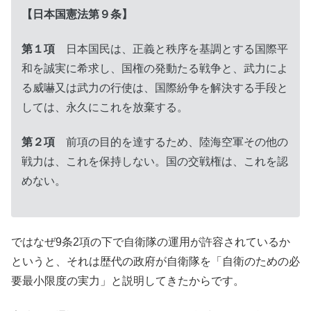
【日本国憲法第９条】
第１項
日本国民は、正義と秩序を基調とする国際平
和を誠実に希求し、国権の発動たる戦争と、武力によ
る威嚇又は武力の行使は、国際紛争を解決する手段と
しては、永久にこれを放棄する。
第２項
前項の目的を達するため、陸海空軍その他の
戦力は、これを保持しない。国の交戦権は、これを認
めない。
ではなぜ9条2項の下で自衛隊の運用が許容されているか
というと、それは歴代の政府が自衛隊を「自衛のための必
要最小限度の実力」と説明してきたからです。