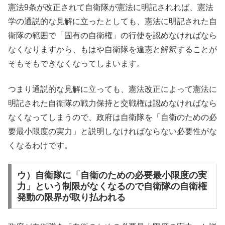
憲法9条が改正されて自衛隊が憲法に明記されれば、憲法
学の通説的な見解に立ったとしても、憲法に明記された自
衛隊の範囲で「固有の自衛権」の行使を認めなければなら
なくなりますから、もはや自衛隊を違憲と解釈することが
そもそもできなくなってしまいます。
つまり通説的な見解に立っても、憲法改正によって憲法に
明記された自衛隊の戦力保持と交戦権は認めなければなら
なくなってしまうので、政府は自衛隊を「自衛のための必
要最小限度の実力」と説明しなければならない必要性がな
くなるわけです。
ウ）自衛隊に「自衛のための必要最小限度の実
力」という制限がなくなるので自衛隊の自衛権
発動の限界が取り払われる