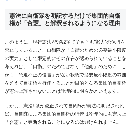
憲法に自衛隊を明記するだけで集団的自衛
権が「合憲」と解釈されるようになる理由
このように、現行憲法が9条2項でそもそも”戦力”の保持を
禁止していること、自衛隊が「自衛のための必要最小限度
の実力」として限定的にその存在が認められていることを
考えれば、「自衛」のためではなく「他衛」のために、し
かも「急迫不正の侵害」がない状態で必要最小限度の範囲
を超えて自衛権を行使することが目的となる集団的自衛権
が憲法上許されないことは論理的に明らかといえます。
しかし、憲法9条が改正されて自衛隊が憲法に明記されれ
ば、自衛隊による集団的自衛権の行使は論理的にも憲法上
「合憲」と判断されることになるのは避けられません。