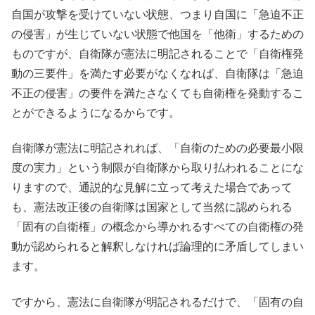
自国が攻撃を受けていない状態、つまり自国に「急迫不正
の侵害」が生じていない状態で他国を「他衛」するための
ものですが、自衛隊が憲法に明記されることで「自衛権発
動の三要件」を満たす必要がなくなれば、自衛隊は「急迫
不正の侵害」の要件を満たさなくても自衛権を発動するこ
とができるようになるからです。
自衛隊が憲法に明記されれば、「自衛のための必要最小限
度の実力」という制限が自衛隊から取り払われることにな
りますので、通説的な見解に立って考えた場合であって
も、憲法改正後の自衛隊は国家として当然に認められる
「固有の自衛権」の概念から導かれるすべての自衛権の発
動が認められると解釈しなければ論理的に矛盾してしまい
ます。
ですから、憲法に自衛隊が明記されるだけで、「固有の自