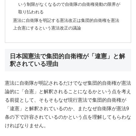
いう制限がなくなるので自衛隊の自衛権発動の限界が
取り払われる
憲法に自衛隊を明記する憲法改正は集団的自衛権を憲法
上合憲にするという憲法改正の議論
日本国憲法で集団的自衛権が「違憲」と解
釈されている理由
憲法に自衛隊が明記されるだけでなぜ集団的自衛権が憲法
論的に「合憲」と解釈されることになるかという点を考え
る前提として、そもそもなぜ現行憲法で集団的自衛権が
「違憲」と解釈されているのか、またなぜ自衛隊が憲法9
条の下で許容されているのかという点を理解してもらわな
ければなりません。