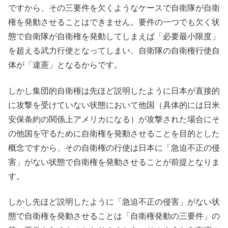
ですから、その三要件を欠くようなケースで自衛隊が自衛
権を発動させることはできません。要件の一つでも欠く状
態で自衛隊が自衛権を発動してしまえば「必要最小限度」
を超える武力行使となってしまい、自衛隊の自衛権行使自
体が「違憲」となるからです。
しかし集団的自衛権は先ほど説明したように日本が直接的
に攻撃を受けていない状態において他国（具体的には日米
安保条約の関係上アメリカになる）が攻撃された場合にそ
の他国を守るために自衛権を発動させることを目的とした
概念ですから、その自衛権の行使は日本に「急迫不正の侵
害」がない状態で自衛権を発動させることが前提となりま
す。
しかし先ほど説明したように「急迫不正の侵害」がない状
態で自衛権を発動させることは「自衛権発動の三要件」の