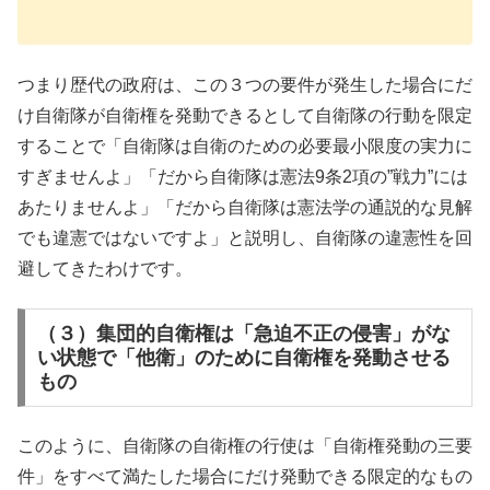
つまり歴代の政府は、この３つの要件が発生した場合にだ
け自衛隊が自衛権を発動できるとして自衛隊の行動を限定
することで「自衛隊は自衛のための必要最小限度の実力に
すぎませんよ」「だから自衛隊は憲法9条2項の”戦力”には
あたりませんよ」「だから自衛隊は憲法学の通説的な見解
でも違憲ではないですよ」と説明し、自衛隊の違憲性を回
避してきたわけです。
（３）集団的自衛権は「急迫不正の侵害」がな
い状態で「他衛」のために自衛権を発動させる
もの
このように、自衛隊の自衛権の行使は「自衛権発動の三要
件」をすべて満たした場合にだけ発動できる限定的なもの