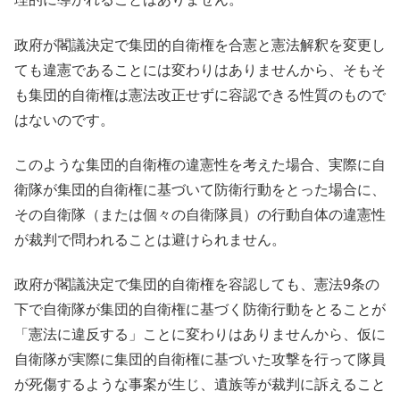
政府が閣議決定で集団的自衛権を合憲と憲法解釈を変更し
ても違憲であることには変わりはありませんから、そもそ
も集団的自衛権は憲法改正せずに容認できる性質のもので
はないのです。
このような集団的自衛権の違憲性を考えた場合、実際に自
衛隊が集団的自衛権に基づいて防衛行動をとった場合に、
その自衛隊（または個々の自衛隊員）の行動自体の違憲性
が裁判で問われることは避けられません。
政府が閣議決定で集団的自衛権を容認しても、憲法9条の
下で自衛隊が集団的自衛権に基づく防衛行動をとることが
「憲法に違反する」ことに変わりはありませんから、仮に
自衛隊が実際に集団的自衛権に基づいた攻撃を行って隊員
が死傷するような事案が生じ、遺族等が裁判に訴えること