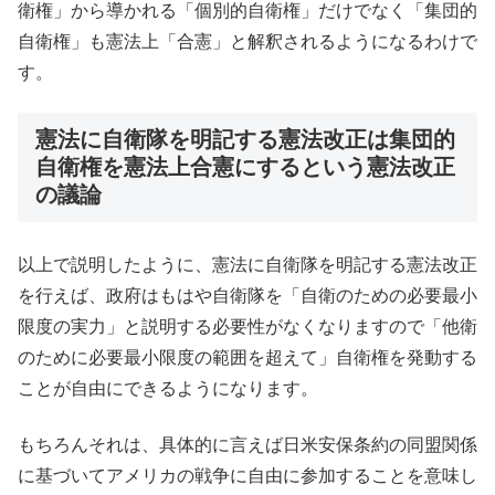
衛権」から導かれる「個別的自衛権」だけでなく「集団的
自衛権」も憲法上「合憲」と解釈されるようになるわけで
す。
憲法に自衛隊を明記する憲法改正は集団的
自衛権を憲法上合憲にするという憲法改正
の議論
以上で説明したように、憲法に自衛隊を明記する憲法改正
を行えば、政府はもはや自衛隊を「自衛のための必要最小
限度の実力」と説明する必要性がなくなりますので「他衛
のために必要最小限度の範囲を超えて」自衛権を発動する
ことが自由にできるようになります。
もちろんそれは、具体的に言えば日米安保条約の同盟関係
に基づいてアメリカの戦争に自由に参加することを意味し