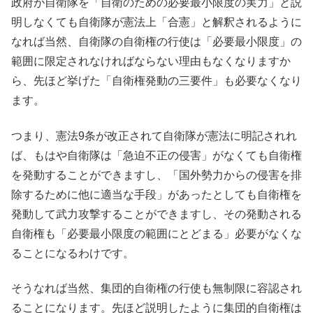
政府が自衛隊を「自衛のための必要最小限度の実力」と説
明しなくても自衛隊が憲法上「合憲」と解釈されるように
なれば当然、自衛隊の自衛権の行使は「必要最小限度」の
範囲に限定されなければならない理由もなくなりますか
ら、先ほど挙げた「自衛権発動の三要件」も必要なくなり
ます。
つまり、憲法9条が改正されて自衛隊が憲法に明記されれ
ば、もはや自衛隊は「急迫不正の侵害」がなくても自衛権
を発動することができますし、「国外勢力からの侵害を排
除するために他に適当な手段」があったとしても自衛権を
発動して武力攻撃することができますし、その発動される
自衛権も「必要最小限度の範囲にとどまる」必要がなくな
ることになるわけです。
そうなれば当然、集団的自衛権の行使も無制限に容認され
ることになります。先ほど説明したように集団的自衛権は