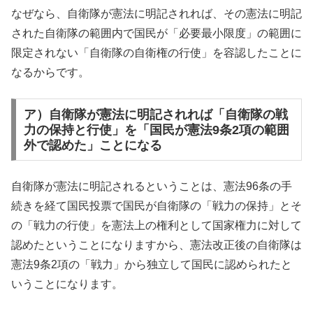
なぜなら、自衛隊が憲法に明記されれば、その憲法に明記
された自衛隊の範囲内で国民が「必要最小限度」の範囲に
限定されない「自衛隊の自衛権の行使」を容認したことに
なるからです。
ア）自衛隊が憲法に明記されれば「自衛隊の戦
力の保持と行使」を「国民が憲法9条2項の範囲
外で認めた」ことになる
自衛隊が憲法に明記されるということは、憲法96条の手
続きを経て国民投票で国民が自衛隊の「戦力の保持」とそ
の「戦力の行使」を憲法上の権利として国家権力に対して
認めたということになりますから、憲法改正後の自衛隊は
憲法9条2項の「戦力」から独立して国民に認められたと
いうことになります。