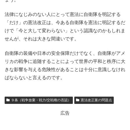
法律になじみのない人にとって憲法に自衛隊を明記する
「だけ」の憲法改正は、今ある自衛隊を憲法に明記するだ
けで「今と大して変わらない」という認識なのかもしれま
せんが、それは大きな間違いです。
自衛隊の装備や日本の安全保障だけでなく、自衛隊がアメ
リカの戦争に追随することによって世界の平和と秩序に大
きな影響を与える危険性があることは十分に意識しなけれ
ばならないと言えるのです。
９条（戦争放棄・戦力/交戦権の否認）
憲法改正案の問題点
広告