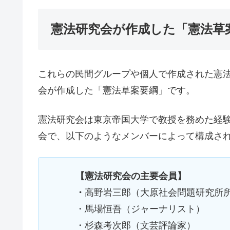
憲法研究会が作成した「憲法草
これらの民間グループや個人で作成された憲
会が作成した「憲法草案要綱」です。
憲法研究会は東京帝国大学で教授を務めた経
会で、以下のようなメンバーによって構成さ
【憲法研究会の主要会員】
・
高野岩三郎（大原社会問題研究所
・馬場恒吾（ジャーナリスト）
・杉森考次郎（文芸評論家）