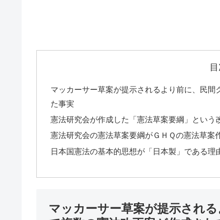
目
マッカーサー草案が提示されるより前に、民間
た事実
憲法研究会が作成した「憲法草案要綱」という
憲法研究会の憲法草案要綱がＧＨＱの憲法草案
日本国憲法の基本的思想が「日本製」である理
マッカーサー草案が提示される