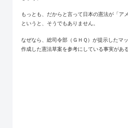
もっとも、だからと言って日本の憲法が「ア
というと、そうでもありません。
なぜなら、総司令部（ＧＨＱ）が提示したマ
作成した憲法草案を参考にしている事実があ