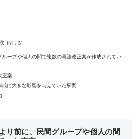
次
グループや個人の間で複数の憲法改正案が作成されてい
改正案
作成に大きな影響を与えていた事実
由
より前に、民間グループや個人の間