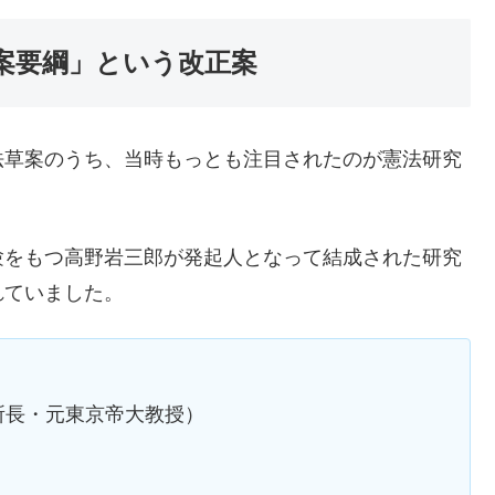
案要綱」という改正案
法草案のうち、当時もっとも注目されたのが憲法研究
験をもつ高野岩三郎が発起人となって結成された研究
れていました。
所長・元東京帝大教授）