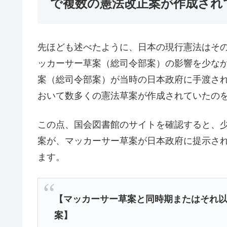
で複数の憲法改正案が作成され
先ほども述べたように、日本の現行憲法はそ
ッカーサー草案（総司令部案）の影響を少な
案（総司令部案）が当時の日本政府に手渡され
おいて数多くの憲法草案が作成されていたの
この点、国会図書館のサイトを確認すると、
案が、マッカーサー草案が日本政府に提示さ
ます。
【マッカーサー草案と同時期またはそれ
案】