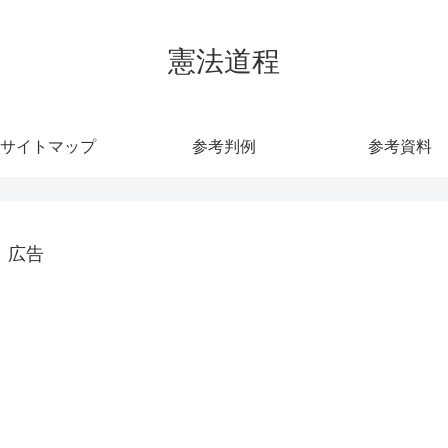
憲法道程
サイトマップ
参考判例
参考資料
広告