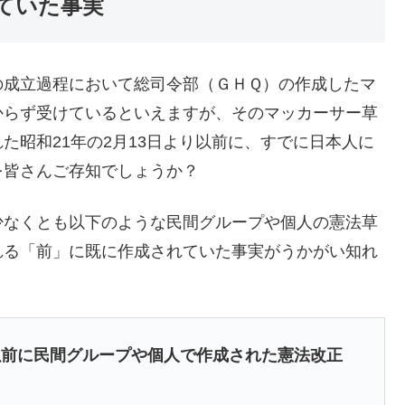
ていた事実
の成立過程において総司令部（ＧＨＱ）の作成したマ
からず受けているといえますが、そのマッカーサー草
た昭和21年の2月13日より以前に、すでに日本人に
を皆さんご存知でしょうか？
少なくとも以下のような民間グループや個人の憲法草
れる「前」に既に作成されていた事実がうかがい知れ
以前に民間グループや個人で作成された憲法改正