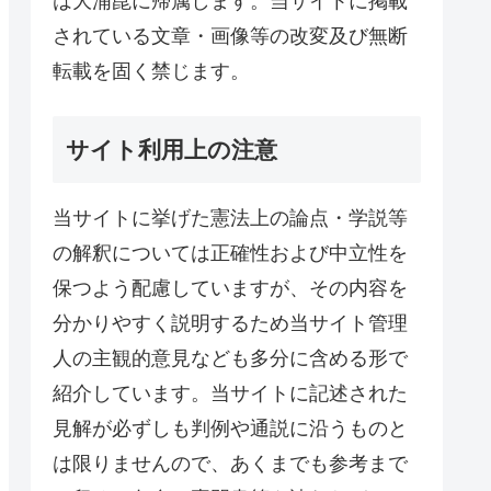
は大浦崑に帰属します。当サイトに掲載
されている文章・画像等の改変及び無断
転載を固く禁じます。
サイト利用上の注意
当サイトに挙げた憲法上の論点・学説等
の解釈については正確性および中立性を
保つよう配慮していますが、その内容を
分かりやすく説明するため当サイト管理
人の主観的意見なども多分に含める形で
紹介しています。当サイトに記述された
見解が必ずしも判例や通説に沿うものと
は限りませんので、あくまでも参考まで