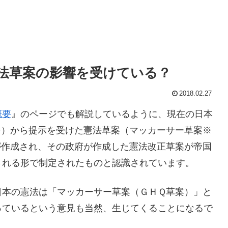
法草案の影響を受けている？
2018.02.27
概要
』のページでも解説しているように、現在の日本
Ｑ）から提示を受けた憲法草案（マッカーサー草案※
が作成され、その政府が作成した憲法改正草案が帝国
される形で制定されたものと認識されています。
日本の憲法は「マッカーサー草案（ＧＨＱ草案）」と
っているという意見も当然、生じてくることになるで