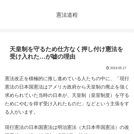
憲法道程
天皇制を守るため仕方なく押し付け憲法を
受け入れた…が嘘の理由
2019.05.17
憲法改正を積極的に推し進めている人たちの中に、「現行
憲法の日本国憲法はアメリカ政府から天皇制の廃止を強く
求められていた当時の日本が、天皇制（皇室制度）を守る
ためにやむを得ず受け入れたものだ」などという主張をす
る人がいます。
現行憲法の日本国憲法は明治憲法（大日本帝国憲法）の改