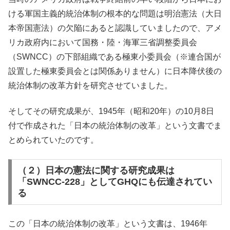
ける軍国主義的統治体制の根本的な問題は明治憲法（大日
本帝国憲法）の欠陥にあると認識していましたので、アメ
リカ政府内において国務・陸・海軍三省調整委員会
（SWNCC）の下部組織である極東小委員会（※連合国が
設置した極東委員会とは関係ありません）に日本降伏後の
統治体制の改革方針を研究させていました。
そしてその研究成果が、1945年（昭和20年）の10月8日
付で作成された「日本の統治体制の改革」という文書でま
とめられていたのです。
（２）日本の憲法に関する研究成果は
「SWNCC-228」としてGHQにも伝達されてい
る
この「日本の統治体制の改革」という文書は、1946年