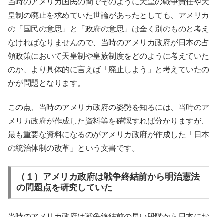
当時のアメリカ国民の間でそのように天皇の戦争責任や天
皇制の廃止を求めていた世論があったとしても、アメリカ
の「国民の意思」と「政府の意思」は全く別のものと考え
なければなりませんので、当時のアメリカ政府が日本の占
領政策において天皇制や皇族制度をどのように考えていた
のか、より具体的に言えば「廃止しよう」と考えていたの
かが問題となります。
この点、当時のアメリカ政府の姿勢を知るには、当時のア
メリカ政府が作成した資料等を確認すれば分かりますが、
最も重要な資料になるのがアメリカ政府が作成した「日本
の統治体制の改革」という文書です。
（１）アメリカ政府は戦争終結前から明治憲法
の問題点を研究していた
当時のアメリカ政府は戦争終結前の早い段階から日本にお