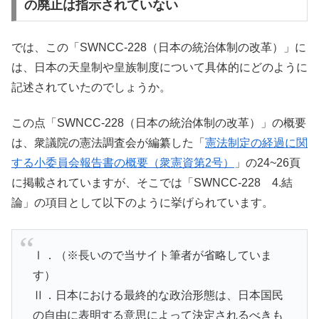
の廃止は指示されていない
では、この「SWNCC-228（日本の統治体制の改革）」に
は、日本の天皇制や皇族制度について具体的にどのように
記述されていたのでしょうか。
この点「SWNCC-228（日本の統治体制の改革）」の概要
は、衆議院の憲法調査会が編纂した「
憲法制定の経過に関
する小委員会報告書の概要（衆憲資第2号）
」の24~26頁
に掲載されていますが、そこでは「SWNCC-228 4.結
論」の項目として以下のように挙げられています。
Ⅰ．（※長いので当サイト筆者が省略していま
す）
Ⅱ．日本における最終的な政治形態は、日本国民
の自由に表明する意思によって決定されるべきも