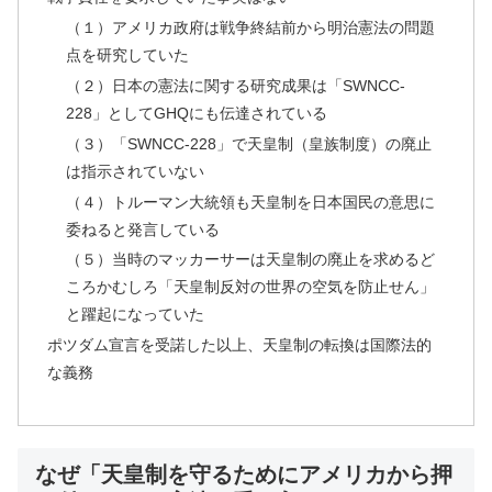
（１）アメリカ政府は戦争終結前から明治憲法の問題
点を研究していた
（２）日本の憲法に関する研究成果は「SWNCC-
228」としてGHQにも伝達されている
（３）「SWNCC-228」で天皇制（皇族制度）の廃止
は指示されていない
（４）トルーマン大統領も天皇制を日本国民の意思に
委ねると発言している
（５）当時のマッカーサーは天皇制の廃止を求めるど
ころかむしろ「天皇制反対の世界の空気を防止せん」
と躍起になっていた
ポツダム宣言を受諾した以上、天皇制の転換は国際法的
な義務
なぜ「天皇制を守るためにアメリカから押