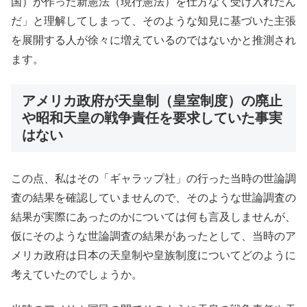
国）が作った新憲法（現行憲法）を仕方なく受け入れたん
だ」と理解してしまって、そのような知見に基づいた主張
を展開する人が徐々に増えているのではないかと推測され
ます。
アメリカ政府が天皇制（皇室制度）の廃止
や昭和天皇の戦争責任を要求していた事実
はない
この点、私はその「ギャラップ社」の行った当時の世論調
査の結果を確認していませんので、そのような世論調査の
結果が実際にあったのかについては何も言及しませんが、
仮にそのような世論調査の結果があったとして、当時のア
メリカ政府は日本の天皇制や皇族制度についてどのように
考えていたのでしょうか。